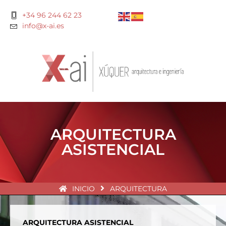
+34 96 244 62 23
info@x-ai.es
ARQUITECTURA
ASISTENCIAL
INICIO
ARQUITECTURA
ARQUITECTURA ASISTENCIAL