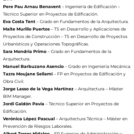
Pere Pau Arnau Benavent
– Ingeniería de Edificación –
Técnico Superior en Proyectos de Edificación.
Eva Costa Tent
– Grado en Fundamentos de la Arquitectura.
Maite Murillo Puertos
– TS en Desarrollo y Aplicaciones de
Proyectos de Construcción – TS en Desarrollo de Proyectos
Urbanísticos y Operaciones Topográficas.
Sara Mondria Primo
– Grado en Fundamentos de la
Arquitectura.
Manuel Barbuzano Asencio
– Grado en Ingeniería Mecánica.
Tazra Moujane Sellami
– FP en Proyectos de Edificación y
Obra Civil.
Jorge Lasso de la Vega Martínez
– Arquitectura – Máster
BIM Manager.
Jordi Galdón Pavía
– Técnico Superior en Proyectos de
Edificación.
Verónica López Pascual
– Arquitectura Técnica – Máster en
Prevención de Riesgos Laborales.
Albert Torres Hidalgo
– FP Superior de Administración y