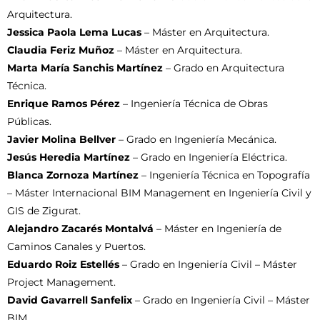
Arquitectura.
Jessica Paola Lema Lucas
– Máster en Arquitectura.
Claudia Feriz Muñoz
– Máster en Arquitectura.
Marta María Sanchis Martínez
– Grado en Arquitectura
Técnica.
Enrique Ramos Pérez
– Ingeniería Técnica de Obras
Públicas.
Javier Molina Bellver
– Grado en Ingeniería Mecánica.
Jesús Heredia Martínez
– Grado en Ingeniería Eléctrica.
Blanca Zornoza Martínez
– Ingeniería Técnica en Topografía
– Máster Internacional BIM Management en Ingeniería Civil y
GIS de Zigurat.
Alejandro Zacarés Montalvá
– Máster en Ingeniería de
Caminos Canales y Puertos.
Eduardo Roiz Estellés
– Grado en Ingeniería Civil – Máster
Project Management.
David Gavarrell Sanfelix
– Grado en Ingeniería Civil – Máster
BIM.