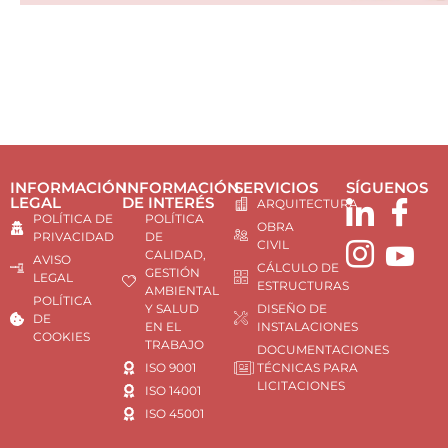
INFORMACIÓN
INFORMACIÓN
SERVICIOS
SÍGUENOS
LEGAL
DE INTERÉS
ARQUITECTURA
POLÍTICA DE
POLÍTICA
OBRA
PRIVACIDAD
DE
CIVIL
CALIDAD,
AVISO
CÁLCULO DE
GESTIÓN
LEGAL
ESTRUCTURAS
AMBIENTAL
POLÍTICA
Y SALUD
DISEÑO DE
DE
EN EL
INSTALACIONES
COOKIES
TRABAJO
DOCUMENTACIONES
ISO 9001
TÉCNICAS PARA
LICITACIONES
ISO 14001
ISO 45001