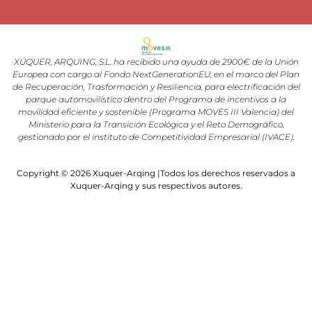
XÚQUER, ARQUING, S.L. ha recibido una ayuda de 2900€ de la Unión
Europea con cargo al Fondo NextGenerationEU, en el marco del Plan
de Recuperación, Trasformación y Resiliencia, para electrificación del
parque automovilístico dentro del Programa de incentivos a la
movilidad eficiente y sostenible (Programa MOVES III Valencia) del
Ministerio para la Transición Ecológica y el Reto Demográfico,
gestionado por el instituto de Competitividad Empresarial (IVACE).
Copyright © 2026 Xuquer-Arqing |Todos los derechos reservados a
Xuquer-Arqing y sus respectivos autores.