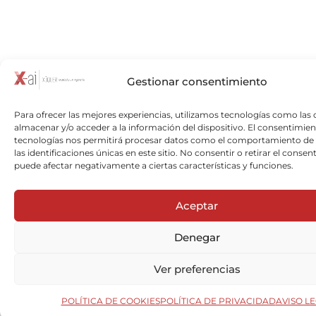
Gestionar consentimiento
Para ofrecer las mejores experiencias, utilizamos tecnologías como las 
almacenar y/o acceder a la información del dispositivo. El consentimien
tecnologías nos permitirá procesar datos como el comportamiento de
las identificaciones únicas en este sitio. No consentir o retirar el consen
puede afectar negativamente a ciertas características y funciones.
Aceptar
Denegar
Ver preferencias
POLÍTICA DE COOKIES
POLÍTICA DE PRIVACIDAD
AVISO L