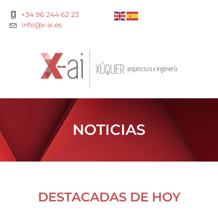
+34 96 244 62 23
info@x-ai.es
NOTICIAS
DESTACADAS DE HOY