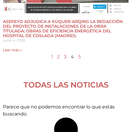
ASEPEYO ADJUDICA A XÚQUER-ARQING LA REDACCIÓN
DEL PROYECTO DE INSTALACIONES DE LA OBRA
TITULADA: OBRAS DE EFICIENCIA ENERGÉTICA DEL
HOSPITAL DE COSLADA (MADRID).
junio 4, 2026
Leer más »
1
2
3
4
5
TODAS LAS NOTICIAS
Parece que no podemos encontrar lo que estás
buscando.