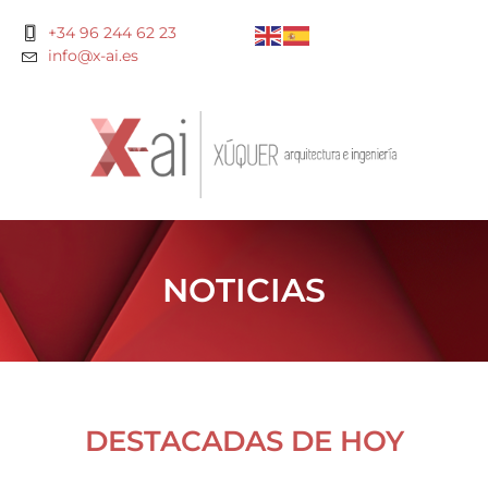
+34 96 244 62 23
info@x-ai.es
NOTICIAS
DESTACADAS DE HOY