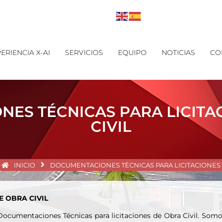
ERIENCIA X-AI
SERVICIOS
EQUIPO
NOTICIAS
CO
ES TÉCNICAS PARA LICITA
CIVIL
INICIO
DOCUMENTACIONES TÉCNICAS PARA LICITACIONES
 OBRA CIVIL
umentaciones Técnicas para licitaciones de Obra Civil. Somos e