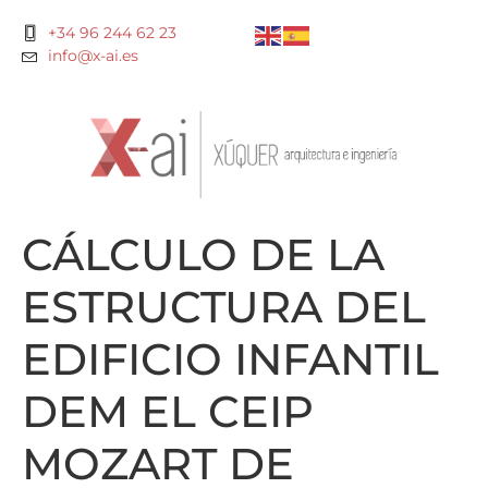
+34 96 244 62 23
info@x-ai.es
CÁLCULO DE LA
ESTRUCTURA DEL
EDIFICIO INFANTIL
DEM EL CEIP
MOZART DE