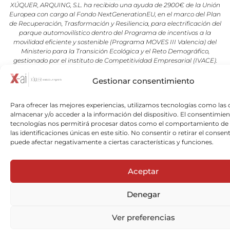
XÚQUER, ARQUING, S.L. ha recibido una ayuda de 2900€ de la Unión
Europea con cargo al Fondo NextGenerationEU, en el marco del Plan
de Recuperación, Trasformación y Resiliencia, para electrificación del
parque automovilístico dentro del Programa de incentivos a la
movilidad eficiente y sostenible (Programa MOVES III Valencia) del
Ministerio para la Transición Ecológica y el Reto Demográfico,
gestionado por el instituto de Competitividad Empresarial (IVACE).
Gestionar consentimiento
Copyright © 2026 Xuquer-Arqing |Todos los derechos reservados a
Xuquer-Arqing y sus respectivos autores.
Para ofrecer las mejores experiencias, utilizamos tecnologías como las 
almacenar y/o acceder a la información del dispositivo. El consentimien
tecnologías nos permitirá procesar datos como el comportamiento de
las identificaciones únicas en este sitio. No consentir o retirar el consen
puede afectar negativamente a ciertas características y funciones.
Aceptar
Denegar
Ver preferencias