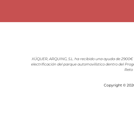
XÚQUER, ARQUING, S.L. ha recibido una ayuda de 2900€ d
electrificación del parque automovilístico dentro del Prog
Reto 
Copyright © 2026