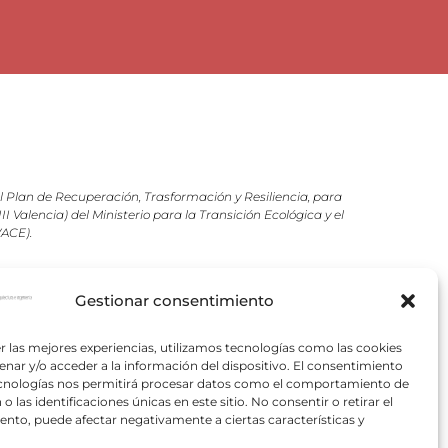
Plan de Recuperación, Trasformación y Resiliencia, para
 Valencia) del Ministerio para la Transición Ecológica y el
VACE).
pectivos autores.
Gestionar consentimiento
r las mejores experiencias, utilizamos tecnologías como las cookies
nar y/o acceder a la información del dispositivo. El consentimiento
ecnologías nos permitirá procesar datos como el comportamiento de
o las identificaciones únicas en este sitio. No consentir o retirar el
nto, puede afectar negativamente a ciertas características y