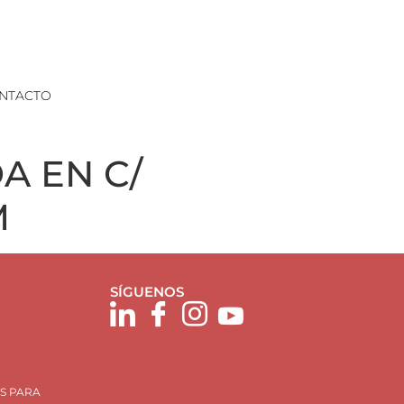
NTACTO
A EN C/
M
SÍGUENOS
S PARA