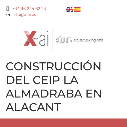
+34 96 244 62 23
info@x-ai.es
CONSTRUCCIÓN
DEL CEIP LA
ALMADRABA EN
ALACANT