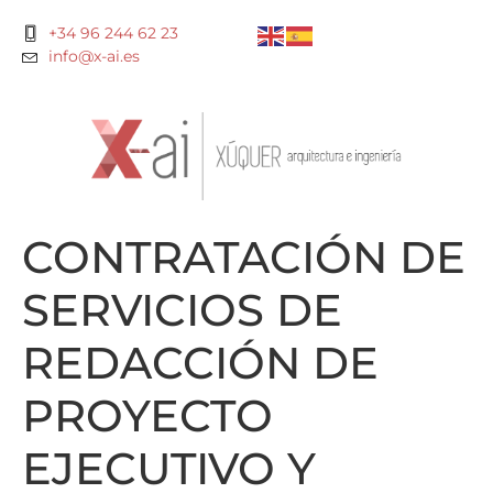
+34 96 244 62 23
info@x-ai.es
CONTRATACIÓN DE
SERVICIOS DE
REDACCIÓN DE
PROYECTO
EJECUTIVO Y