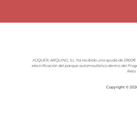
XÚQUER, ARQUING, S.L. ha recibido una ayuda de 2900€ d
electrificación del parque automovilístico dentro del Prog
Reto 
Copyright © 2026