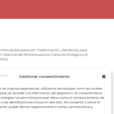
Plan de Recuperación, Trasformación y Resiliencia, para
 Valencia) del Ministerio para la Transición Ecológica y el
VACE).
pectivos autores.
Gestionar consentimiento
r las mejores experiencias, utilizamos tecnologías como las cookies
nar y/o acceder a la información del dispositivo. El consentimiento
ecnologías nos permitirá procesar datos como el comportamiento de
o las identificaciones únicas en este sitio. No consentir o retirar el
nto, puede afectar negativamente a ciertas características y