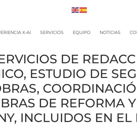
ERIENCIA X-AI
SERVICIOS
EQUIPO
NOTICIAS
CO
ERVICIOS DE REDACC
CO, ESTUDIO DE SEG 
OBRAS, COORDINACIÓN
OBRAS DE REFORMA Y
NY, INCLUIDOS EN EL 