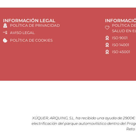
INFORMACIÓN LEGAL
INFORMACIÓ
POLÍTICA DE PRIVACIDAD
POLÍTICA D
SALUD EN E
AVISO LEGAL
ISO 9001
POLÍTICA DE COOKIES
ISO 14001
ISO 45001
XÚQUER, ARQUING, S.L. ha recibido una ayuda de 2900€ d
electrificación del parque automovilístico dentro del Prog
Reto 