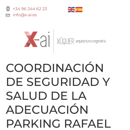
+34 96 244 62 23
info@x-ai.es
COORDINACIÓN
DE SEGURIDAD Y
SALUD DE LA
ADECUACIÓN
PARKING RAFAEL