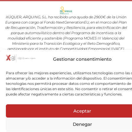
XÚQUER, ARQUING, S.L. ha recibido una ayuda de 2900€ de la Unión
Europea con cargo al Fondo NextGenerationEU, en el marco del Plan
de Recuperación, Trasformación y Resiliencia, para electrificación del
parque automovilístico dentro del Programa de incentivos a la
movilidad eficiente y sostenible (Programa MOVES III Valencia) del
Ministerio para la Transición Ecológica y el Reto Demográfico,
gestionado por el instituto de Competitividad Empresarial (IVACE).
Gestionar consentimiento
Copyright © 2026 Xuquer-Arqing |Todos los derechos reservados a
Xuquer-Arqing y sus respectivos autores.
Para ofrecer las mejores experiencias, utilizamos tecnologías como las 
almacenar y/o acceder a la información del dispositivo. El consentimien
tecnologías nos permitirá procesar datos como el comportamiento de
las identificaciones únicas en este sitio. No consentir o retirar el consen
puede afectar negativamente a ciertas características y funciones.
Aceptar
Denegar