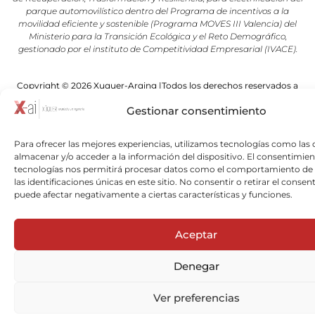
parque automovilístico dentro del Programa de incentivos a la
movilidad eficiente y sostenible (Programa MOVES III Valencia) del
Ministerio para la Transición Ecológica y el Reto Demográfico,
gestionado por el instituto de Competitividad Empresarial (IVACE).
Copyright © 2026 Xuquer-Arqing |Todos los derechos reservados a
Xuquer-Arqing y sus respectivos autores.
Gestionar consentimiento
Para ofrecer las mejores experiencias, utilizamos tecnologías como las 
almacenar y/o acceder a la información del dispositivo. El consentimien
tecnologías nos permitirá procesar datos como el comportamiento de
las identificaciones únicas en este sitio. No consentir o retirar el consen
puede afectar negativamente a ciertas características y funciones.
Aceptar
Denegar
Ver preferencias