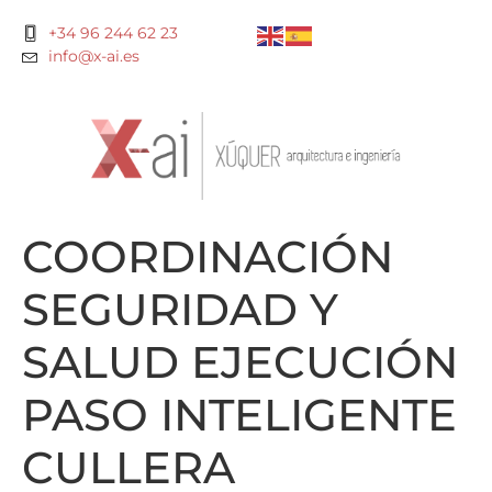
+34 96 244 62 23
info@x-ai.es
COORDINACIÓN
SEGURIDAD Y
SALUD EJECUCIÓN
PASO INTELIGENTE
CULLERA