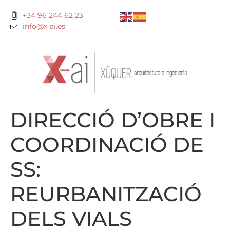
+34 96 244 62 23
info@x-ai.es
DIRECCIÓ D’OBRE I
COORDINACIÓ DE
SS:
REURBANITZACIÓ
DELS VIALS