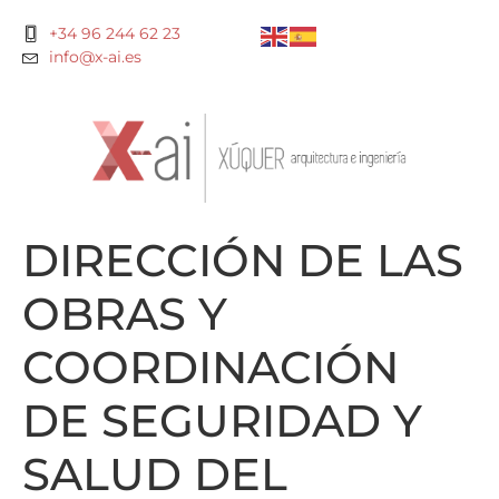
+34 96 244 62 23
info@x-ai.es
DIRECCIÓN DE LAS
OBRAS Y
COORDINACIÓN
DE SEGURIDAD Y
SALUD DEL