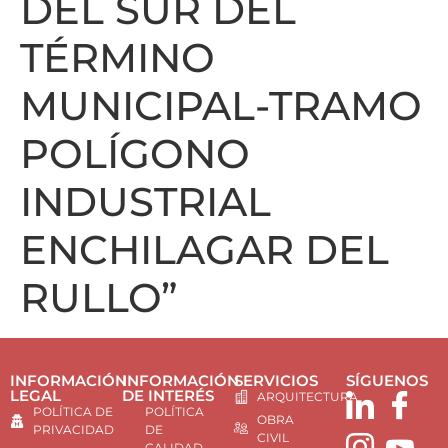
DEL SUR DEL
TÉRMINO
MUNICIPAL-TRAMO
POLÍGONO
INDUSTRIAL
ENCHILAGAR DEL
RULLO”
INFORMACIÓN
INFORMACIÓN
SERVICIOS
SÍGUENOS
LEGAL
DE INTERÉS
ARQUITECTURA
POLÍTICA DE
POLÍTICA
OBRA
PRIVACIDAD
DE
CIVIL
CALIDAD,