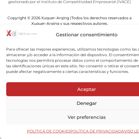
gestionado por el instituto de Competitividad Empresarial (IVACE).
Copyright © 2026 Xuquer-Arqing |Todos los derechos reservados a
Xuquer-Arqing y sus respectivos autores.
Gestionar consentimiento
Para ofrecer las mejores experiencias, utilizamos tecnologías como las 
almacenar y/o acceder a la información del dispositivo. El consentimien
tecnologías nos permitirá procesar datos como el comportamiento de
las identificaciones únicas en este sitio. No consentir o retirar el consen
puede afectar negativamente a ciertas características y funciones.
Aceptar
Denegar
Ver preferencias
POLÍTICA DE COOKIES
POLÍTICA DE PRIVACIDAD
AVISO L