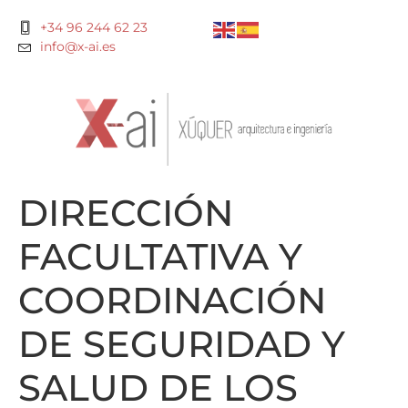
+34 96 244 62 23
info@x-ai.es
DIRECCIÓN
FACULTATIVA Y
COORDINACIÓN
DE SEGURIDAD Y
SALUD DE LOS