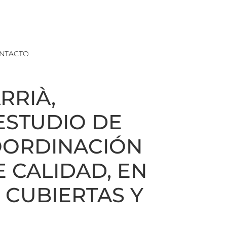
NTACTO
RRIÀ,
ESTUDIO DE
COORDINACIÓN
 CALIDAD, EN
 CUBIERTAS Y