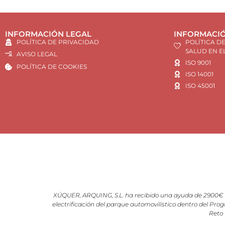
INFORMACIÓN LEGAL
INFORMACIÓ
POLÍTICA DE PRIVACIDAD
POLÍTICA D
SALUD EN E
AVISO LEGAL
ISO 9001
POLÍTICA DE COOKIES
ISO 14001
ISO 45001
XÚQUER, ARQUING, S.L. ha recibido una ayuda de 2900€ d
electrificación del parque automovilístico dentro del Prog
Reto 