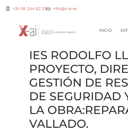
+34 96 244 62 23
info@x-ai.es
INICIO
EXP
IES RODOLFO LL
PROYECTO, DIRE
GESTIÓN DE RE
DE SEGURIDAD Y
LA OBRA:REPAR
VALLADO.