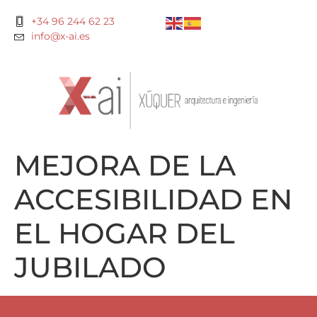
+34 96 244 62 23
info@x-ai.es
MEJORA DE LA
ACCESIBILIDAD EN
EL HOGAR DEL
JUBILADO