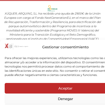
XÚQUER, ARQUING, S.L. ha recibido una ayuda de 2900€ de la Unión
Europea con cargo al Fondo NextGenerationEU, en el marco del Plan
de Recuperación, Trasformación y Resiliencia, para electrificación del
parque automovilístico dentro del Programa de incentivos a la
movilidad eficiente y sostenible (Programa MOVES III Valencia) del
Ministerio para la Transición Ecológica y el Reto Demográfico,
gestionado por el instituto de Competitividad Empresarial (IVACE).
Gestionar consentimiento
Copyright © 2026 Xuquer-Arqing |Todos los derechos reservados a
Xuquer-Arqing y sus respectivos autores.
Para ofrecer las mejores experiencias, utilizamos tecnologías como las 
almacenar y/o acceder a la información del dispositivo. El consentimien
tecnologías nos permitirá procesar datos como el comportamiento de
las identificaciones únicas en este sitio. No consentir o retirar el consen
puede afectar negativamente a ciertas características y funciones.
Aceptar
Denegar