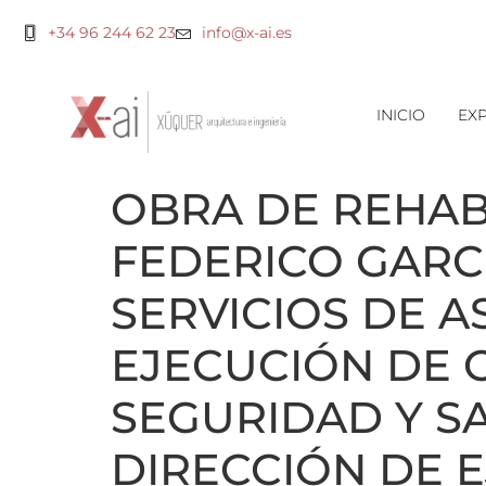
+34 96 244 62 23
info@x-ai.es
INICIO
EXP
OBRA DE REHAB
FEDERICO GARCÍ
SERVICIOS DE A
EJECUCIÓN DE 
SEGURIDAD Y SA
DIRECCIÓN DE 