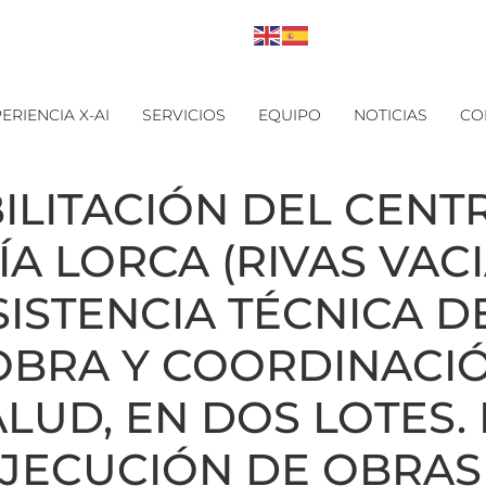
ERIENCIA X-AI
SERVICIOS
EQUIPO
NOTICIAS
CO
ILITACIÓN DEL CENT
A LORCA (RIVAS VAC
SISTENCIA TÉCNICA D
OBRA Y COORDINACI
LUD, EN DOS LOTES. 
EJECUCIÓN DE OBRAS