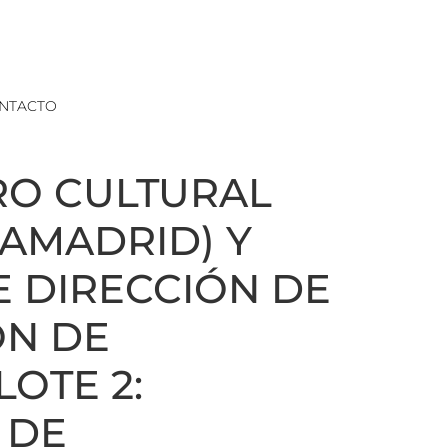
NTACTO
RO CULTURAL
IAMADRID) Y
E DIRECCIÓN DE
ÓN DE
LOTE 2:
 DE