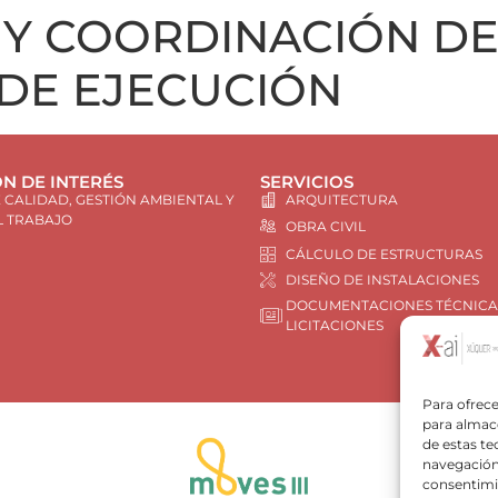
Y COORDINACIÓN DE
 DE EJECUCIÓN
N DE INTERÉS
SERVICIOS
E CALIDAD, GESTIÓN AMBIENTAL Y
ARQUITECTURA
L TRABAJO
OBRA CIVIL
CÁLCULO DE ESTRUCTURAS
DISEÑO DE INSTALACIONES
DOCUMENTACIONES TÉCNICA
LICITACIONES
Para ofrece
para almace
de estas t
navegación 
consentimie