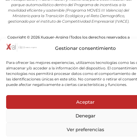
parque automovilístico dentro del Programa de incentivos a la
movilidad eficiente y sostenible (Programa MOVES III Valencia) del
Ministerio para la Transición Ecológica y el Reto Demográfico,
gestionado por el instituto de Competitividad Empresarial (IVACE).
Copyright © 2026 Xuquer-Arqing |Todos los derechos reservados a
Xuquer-Arqing y sus respectivos autores.
Gestionar consentimiento
Para ofrecer las mejores experiencias, utilizamos tecnologías como las 
almacenar y/o acceder a la información del dispositivo. El consentimien
tecnologías nos permitirá procesar datos como el comportamiento de
las identificaciones únicas en este sitio. No consentir o retirar el consen
puede afectar negativamente a ciertas características y funciones.
Aceptar
Denegar
Ver preferencias