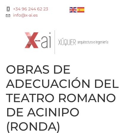
+34 96 244 62 23
info@x-ai.es
OBRAS DE
ADECUACIÓN DEL
TEATRO ROMANO
DE ACINIPO
(RONDA)