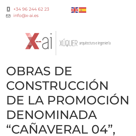
+34 96 244 62 23
info@x-ai.es
OBRAS DE
CONSTRUCCIÓN
DE LA PROMOCIÓN
DENOMINADA
“CAÑAVERAL 04”,