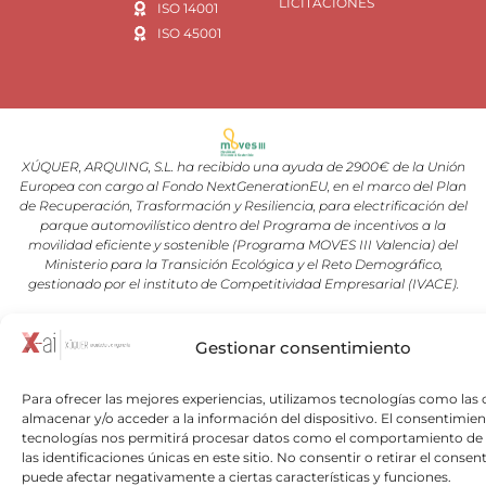
LICITACIONES
ISO 14001
ISO 45001
XÚQUER, ARQUING, S.L. ha recibido una ayuda de 2900€ de la Unión
Europea con cargo al Fondo NextGenerationEU, en el marco del Plan
de Recuperación, Trasformación y Resiliencia, para electrificación del
parque automovilístico dentro del Programa de incentivos a la
movilidad eficiente y sostenible (Programa MOVES III Valencia) del
Ministerio para la Transición Ecológica y el Reto Demográfico,
gestionado por el instituto de Competitividad Empresarial (IVACE).
Copyright © 2026 Xuquer-Arqing |Todos los derechos reservados a
Gestionar consentimiento
Xuquer-Arqing y sus respectivos autores.
Para ofrecer las mejores experiencias, utilizamos tecnologías como las 
almacenar y/o acceder a la información del dispositivo. El consentimien
tecnologías nos permitirá procesar datos como el comportamiento de
las identificaciones únicas en este sitio. No consentir o retirar el consen
puede afectar negativamente a ciertas características y funciones.