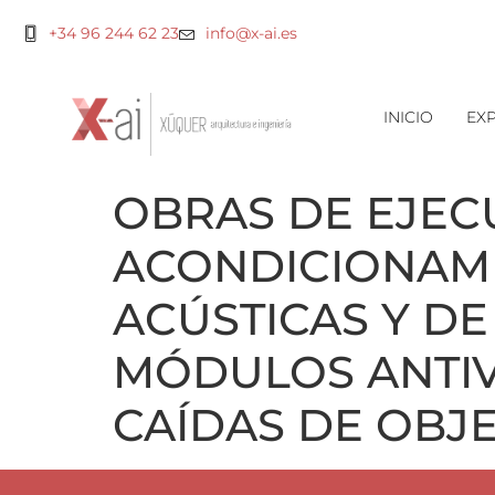
+34 96 244 62 23
info@x-ai.es
INICIO
EXP
OBRAS DE EJEC
ACONDICIONAMI
ACÚSTICAS Y D
MÓDULOS ANTIV
CAÍDAS DE OBJE