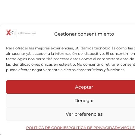
Gestionar consentimiento
Para ofrecer las mejores experiencias, utilizamos tecnologías como las 
almacenar y/o acceder a la información del dispositivo. El consentimien
tecnologías nos permitirá procesar datos como el comportamiento de
las identificaciones únicas en este sitio. No consentir o retirar el consen
puede afectar negativamente a ciertas características y funciones.
Aceptar
Denegar
Ver preferencias
POLÍTICA DE COOKIES
POLÍTICA DE PRIVACIDAD
AVISO L