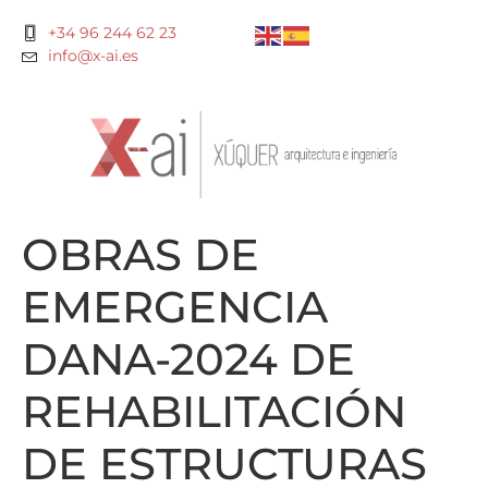
+34 96 244 62 23
info@x-ai.es
OBRAS DE
EMERGENCIA
DANA-2024 DE
REHABILITACIÓN
DE ESTRUCTURAS