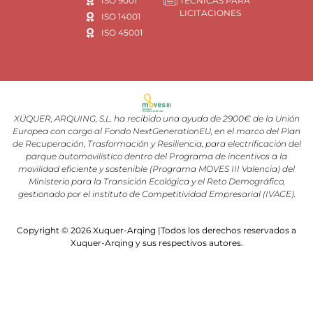
ISO 9001
TÉCNICAS PARA
LICITACIONES
ISO 14001
ISO 45001
XÚQUER, ARQUING, S.L. ha recibido una ayuda de 2900€ de la Unión
Europea con cargo al Fondo NextGenerationEU, en el marco del Plan
de Recuperación, Trasformación y Resiliencia, para electrificación del
parque automovilístico dentro del Programa de incentivos a la
movilidad eficiente y sostenible (Programa MOVES III Valencia) del
Ministerio para la Transición Ecológica y el Reto Demográfico,
gestionado por el instituto de Competitividad Empresarial (IVACE).
Copyright © 2026 Xuquer-Arqing |Todos los derechos reservados a
Xuquer-Arqing y sus respectivos autores.