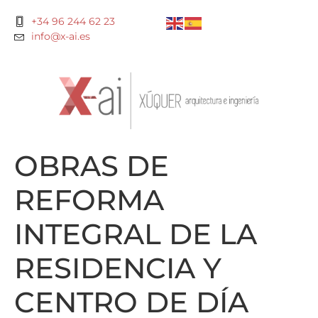
+34 96 244 62 23
info@x-ai.es
OBRAS DE
REFORMA
INTEGRAL DE LA
RESIDENCIA Y
CENTRO DE DÍA