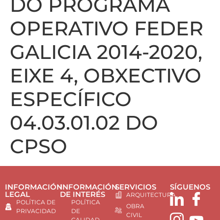
DO PROGRAMA
OPERATIVO FEDER
GALICIA 2014-2020,
EIXE 4, OBXECTIVO
ESPECÍFICO
04.03.01.02 DO
CPSO
INFORMACIÓN
INFORMACIÓN
SERVICIOS
SÍGUENOS
LEGAL
DE INTERÉS
ARQUITECTURA
POLÍTICA DE
POLÍTICA
OBRA
PRIVACIDAD
DE
CIVIL
CALIDAD,