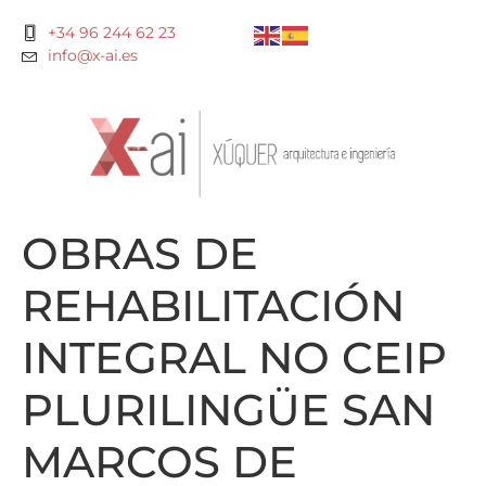
+34 96 244 62 23
info@x-ai.es
OBRAS DE
REHABILITACIÓN
INTEGRAL NO CEIP
PLURILINGÜE SAN
MARCOS DE