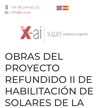
+34 96 244 62 23
info@x-ai.es
OBRAS DEL
PROYECTO
REFUNDIDO II DE
HABILITACIÓN DE
SOLARES DE LA