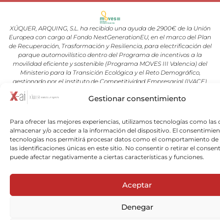
XÚQUER, ARQUING, S.L. ha recibido una ayuda de 2900€ de la Unión
Europea con cargo al Fondo NextGenerationEU, en el marco del Plan
de Recuperación, Trasformación y Resiliencia, para electrificación del
parque automovilístico dentro del Programa de incentivos a la
movilidad eficiente y sostenible (Programa MOVES III Valencia) del
Ministerio para la Transición Ecológica y el Reto Demográfico,
gestionado por el instituto de Competitividad Empresarial (IVACE).
Gestionar consentimiento
Copyright © 2026 Xuquer-Arqing |Todos los derechos reservados a
Xuquer-Arqing y sus respectivos autores.
Para ofrecer las mejores experiencias, utilizamos tecnologías como las 
almacenar y/o acceder a la información del dispositivo. El consentimien
tecnologías nos permitirá procesar datos como el comportamiento de
las identificaciones únicas en este sitio. No consentir o retirar el consen
puede afectar negativamente a ciertas características y funciones.
Aceptar
Denegar