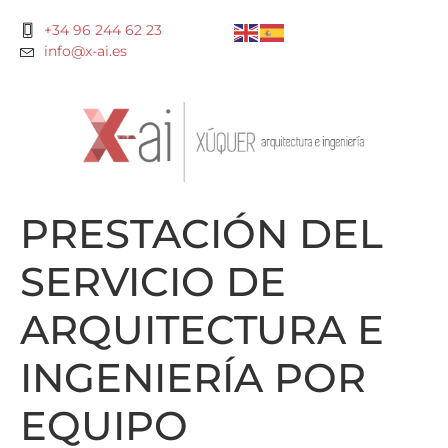
+34 96 244 62 23
info@x-ai.es
PRESTACIÓN DEL
SERVICIO DE
ARQUITECTURA E
INGENIERÍA POR
EQUIPO