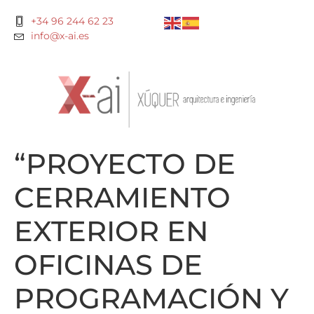
+34 96 244 62 23
info@x-ai.es
“PROYECTO DE
CERRAMIENTO
EXTERIOR EN
OFICINAS DE
PROGRAMACIÓN Y