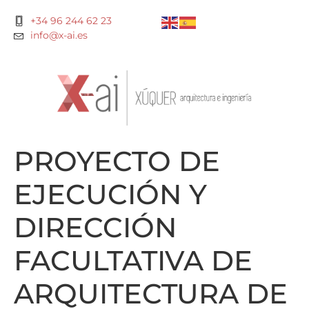
+34 96 244 62 23
info@x-ai.es
PROYECTO DE
EJECUCIÓN Y
DIRECCIÓN
FACULTATIVA DE
ARQUITECTURA DE