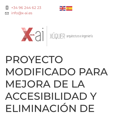
+34 96 244 62 23
info@x-ai.es
PROYECTO
MODIFICADO PARA
MEJORA DE LA
ACCESIBILIDAD Y
ELIMINACIÓN DE