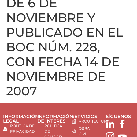
DE 6 DE
NOVIEMBRE Y
PUBLICADO EN EL
BOC NÚM. 228,
CON FECHA 14 DE
NOVIEMBRE DE
2007
INFORMACIÓN
INFORMACIÓN
SERVICIOS
SÍGUENOS
LEGAL
DE INTERÉS
ARQUITECTURA
POLÍTICA DE
POLÍTICA
OBRA
PRIVACIDAD
DE
CIVIL
CALIDAD,