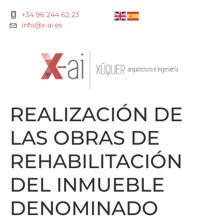
+34 96 244 62 23
info@x-ai.es
REALIZACIÓN DE
LAS OBRAS DE
REHABILITACIÓN
DEL INMUEBLE
DENOMINADO