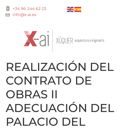
+34 96 244 62 23
info@x-ai.es
REALIZACIÓN DEL
CONTRATO DE
OBRAS II
ADECUACIÓN DEL
PALACIO DEL