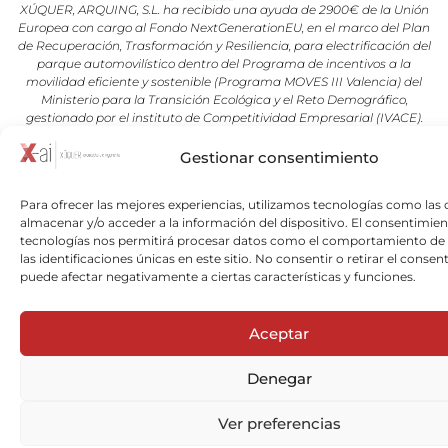
XÚQUER, ARQUING, S.L. ha recibido una ayuda de 2900€ de la Unión
Europea con cargo al Fondo NextGenerationEU, en el marco del Plan
de Recuperación, Trasformación y Resiliencia, para electrificación del
parque automovilístico dentro del Programa de incentivos a la
movilidad eficiente y sostenible (Programa MOVES III Valencia) del
Ministerio para la Transición Ecológica y el Reto Demográfico,
gestionado por el instituto de Competitividad Empresarial (IVACE).
Gestionar consentimiento
Copyright © 2026 Xuquer-Arqing |Todos los derechos reservados a
Xuquer-Arqing y sus respectivos autores.
Para ofrecer las mejores experiencias, utilizamos tecnologías como las 
almacenar y/o acceder a la información del dispositivo. El consentimien
tecnologías nos permitirá procesar datos como el comportamiento de
las identificaciones únicas en este sitio. No consentir o retirar el consen
puede afectar negativamente a ciertas características y funciones.
Aceptar
Denegar
Ver preferencias