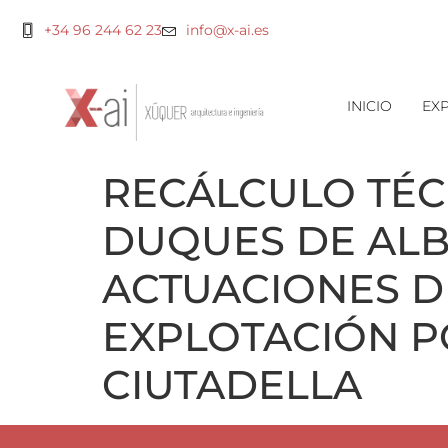
+34 96 244 62 23
info@x-ai.es
INICIO
EXP
RECÁLCULO TÉC
DUQUES DE ALB
ACTUACIONES D
EXPLOTACIÓN P
CIUTADELLA