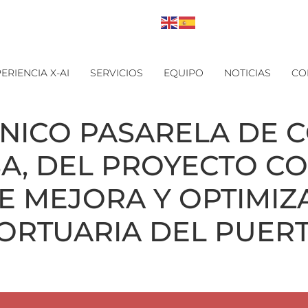
ERIENCIA X-AI
SERVICIOS
EQUIPO
NOTICIAS
CO
NICO PASARELA DE 
A, DEL PROYECTO C
E MEJORA Y OPTIMIZ
ORTUARIA DEL PUERT