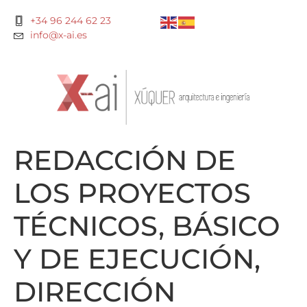
+34 96 244 62 23
info@x-ai.es
REDACCIÓN DE
LOS PROYECTOS
TÉCNICOS, BÁSICO
Y DE EJECUCIÓN,
DIRECCIÓN