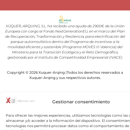
XÚQUER, ARQUING, S.L. ha recibido una ayuda de 2900€ de la Unión
Europea con cargo al Fondo NextGenerationEU, en el marco del Plan
de Recuperación, Trasformación y Resiliencia, para electrificación del
parque automovilístico dentro del Programa de incentivos a la
movilidad eficiente y sostenible (Programa MOVES III Valencia) del
Ministerio para la Transición Ecológica y el Reto Demográfico,
gestionado por el instituto de Competitividad Empresarial (IVACE).
Copyright © 2026 Xuquer-Arqing |Todos los derechos reservados a
Xuquer-Arqing y sus respectivos autores.
Gestionar consentimiento
Para ofrecer las mejores experiencias, utilizamos tecnologías como las 
almacenar y/o acceder a la información del dispositivo. El consentimien
tecnologías nos permitirá procesar datos como el comportamiento de