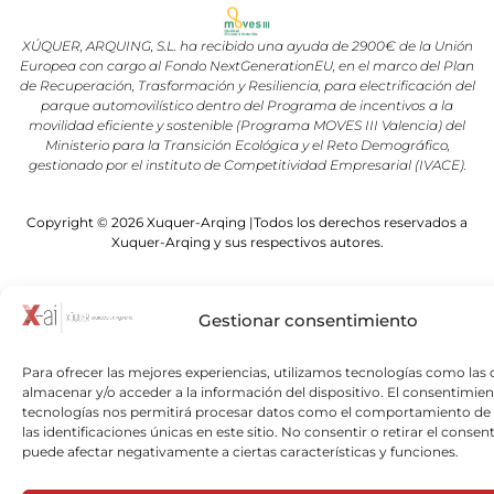
XÚQUER, ARQUING, S.L. ha recibido una ayuda de 2900€ de la Unión
Europea con cargo al Fondo NextGenerationEU, en el marco del Plan
de Recuperación, Trasformación y Resiliencia, para electrificación del
parque automovilístico dentro del Programa de incentivos a la
movilidad eficiente y sostenible (Programa MOVES III Valencia) del
Ministerio para la Transición Ecológica y el Reto Demográfico,
gestionado por el instituto de Competitividad Empresarial (IVACE).
Copyright © 2026 Xuquer-Arqing |Todos los derechos reservados a
Xuquer-Arqing y sus respectivos autores.
Gestionar consentimiento
Para ofrecer las mejores experiencias, utilizamos tecnologías como las 
almacenar y/o acceder a la información del dispositivo. El consentimien
tecnologías nos permitirá procesar datos como el comportamiento de
las identificaciones únicas en este sitio. No consentir o retirar el consen
puede afectar negativamente a ciertas características y funciones.