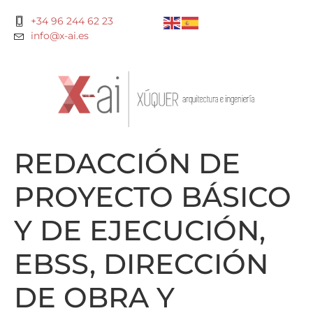
+34 96 244 62 23
info@x-ai.es
REDACCIÓN DE
PROYECTO BÁSICO
Y DE EJECUCIÓN,
EBSS, DIRECCIÓN
DE OBRA Y