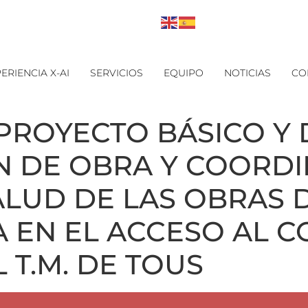
ERIENCIA X-AI
SERVICIOS
EQUIPO
NOTICIAS
CO
PROYECTO BÁSICO Y 
ÓN DE OBRA Y COORD
ALUD DE LAS OBRAS 
 EN EL ACCESO AL C
 T.M. DE TOUS