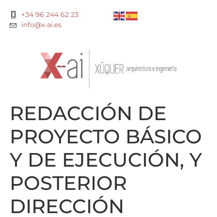
+34 96 244 62 23
info@x-ai.es
REDACCIÓN DE
PROYECTO BÁSICO
Y DE EJECUCIÓN, Y
POSTERIOR
DIRECCIÓN