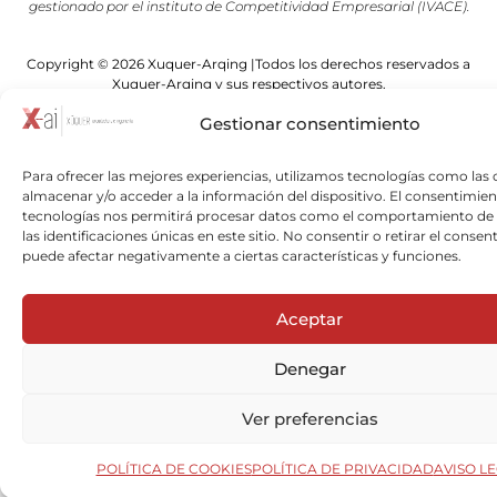
gestionado por el instituto de Competitividad Empresarial (IVACE).
Copyright © 2026 Xuquer-Arqing |Todos los derechos reservados a
Xuquer-Arqing y sus respectivos autores.
Gestionar consentimiento
Para ofrecer las mejores experiencias, utilizamos tecnologías como las 
almacenar y/o acceder a la información del dispositivo. El consentimien
tecnologías nos permitirá procesar datos como el comportamiento de
las identificaciones únicas en este sitio. No consentir o retirar el consen
puede afectar negativamente a ciertas características y funciones.
Aceptar
Denegar
Ver preferencias
POLÍTICA DE COOKIES
POLÍTICA DE PRIVACIDAD
AVISO L