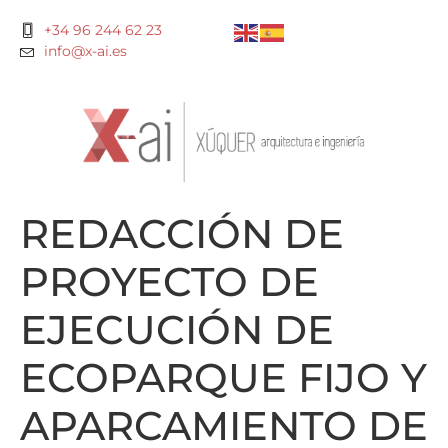
+34 96 244 62 23
info@x-ai.es
REDACCIÓN DE
PROYECTO DE
EJECUCIÓN DE
ECOPARQUE FIJO Y
APARCAMIENTO DE