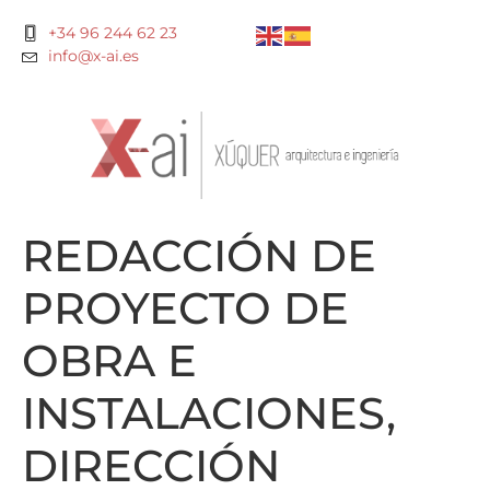
+34 96 244 62 23
info@x-ai.es
REDACCIÓN DE
PROYECTO DE
OBRA E
INSTALACIONES,
DIRECCIÓN