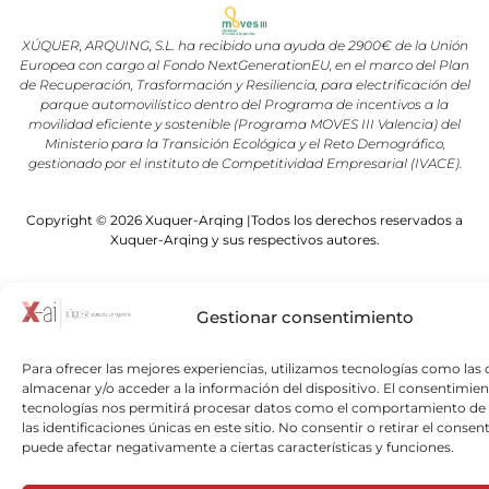
XÚQUER, ARQUING, S.L. ha recibido una ayuda de 2900€ de la Unión
Europea con cargo al Fondo NextGenerationEU, en el marco del Plan
de Recuperación, Trasformación y Resiliencia, para electrificación del
parque automovilístico dentro del Programa de incentivos a la
movilidad eficiente y sostenible (Programa MOVES III Valencia) del
Ministerio para la Transición Ecológica y el Reto Demográfico,
gestionado por el instituto de Competitividad Empresarial (IVACE).
Copyright © 2026 Xuquer-Arqing |Todos los derechos reservados a
Xuquer-Arqing y sus respectivos autores.
Gestionar consentimiento
Para ofrecer las mejores experiencias, utilizamos tecnologías como las 
almacenar y/o acceder a la información del dispositivo. El consentimien
tecnologías nos permitirá procesar datos como el comportamiento de
las identificaciones únicas en este sitio. No consentir o retirar el consen
puede afectar negativamente a ciertas características y funciones.