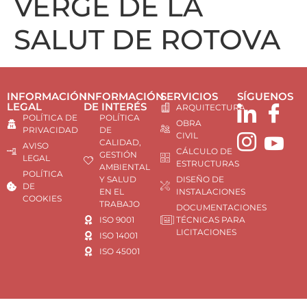
VERGE DE LA
SALUT DE ROTOVA
INFORMACIÓN
INFORMACIÓN
SERVICIOS
SÍGUENOS
LEGAL
DE INTERÉS
ARQUITECTURA
POLÍTICA DE
POLÍTICA
OBRA
PRIVACIDAD
DE
CIVIL
CALIDAD,
AVISO
CÁLCULO DE
GESTIÓN
LEGAL
ESTRUCTURAS
AMBIENTAL
POLÍTICA
Y SALUD
DISEÑO DE
DE
EN EL
INSTALACIONES
COOKIES
TRABAJO
DOCUMENTACIONES
ISO 9001
TÉCNICAS PARA
LICITACIONES
ISO 14001
ISO 45001