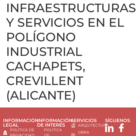
INFRAESTRUCTURAS
Y SERVICIOS EN EL
POLÍGONO
INDUSTRIAL
CACHAPETS,
CREVILLENT
(ALICANTE)
INFORMACIÓN
INFORMACIÓN
SERVICIOS
SÍGUENOS
LEGAL
DE INTERÉS
ARQUITECTURA
POLÍTICA DE
POLÍTICA
OBRA
PRIVACIDAD
DE