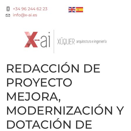
+34 96 244 62 23
info@x-ai.es
REDACCIÓN DE
PROYECTO
MEJORA,
MODERNIZACIÓN Y
DOTACIÓN DE