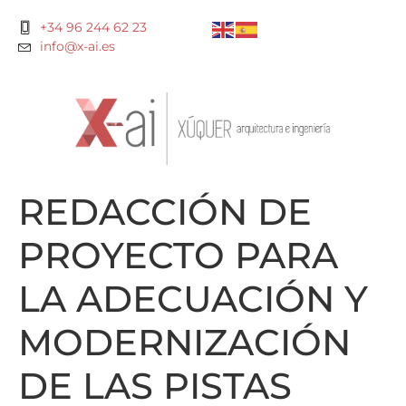
+34 96 244 62 23
info@x-ai.es
REDACCIÓN DE
PROYECTO PARA
LA ADECUACIÓN Y
MODERNIZACIÓN
DE LAS PISTAS