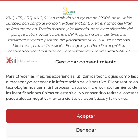
XÚQUER, ARQUING, S.L. ha recibido una ayuda de 2900€ de la Unión
Europea con cargo al Fondo NextGenerationEU, en el marco del Plan
de Recuperación, Trasformación y Resiliencia, para electrificación del
parque automovilístico dentro del Programa de incentivos a la
movilidad eficiente y sostenible (Programa MOVES III Valencia) del
Ministerio para la Transición Ecológica y el Reto Demográfico,
gestionado por el instituto de Competitividad Empresarial (IVACE).
Gestionar consentimiento
Copyright © 2026 Xuquer-Arqing |Todos los derechos reservados a
Xuquer-Arqing y sus respectivos autores.
Para ofrecer las mejores experiencias, utilizamos tecnologías como las 
almacenar y/o acceder a la información del dispositivo. El consentimien
tecnologías nos permitirá procesar datos como el comportamiento de
las identificaciones únicas en este sitio. No consentir o retirar el consen
puede afectar negativamente a ciertas características y funciones.
Aceptar
Denegar