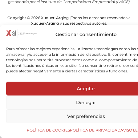
gestionado por el instituto de Competitividad Empresarial (IVACE).
Copyright © 2026 Xuquer-Arqing |Todos los derechos reservados a
Xuquer-Arqing y sus respectivos autores.
Gestionar consentimiento
Para ofrecer las mejores experiencias, utilizamos tecnologías como las 
almacenar y/o acceder a la información del dispositivo. El consentimien
tecnologías nos permitirá procesar datos como el comportamiento de
las identificaciones únicas en este sitio. No consentir o retirar el consen
puede afectar negativamente a ciertas características y funciones.
Aceptar
Denegar
Ver preferencias
POLÍTICA DE COOKIES
POLÍTICA DE PRIVACIDAD
AVISO L