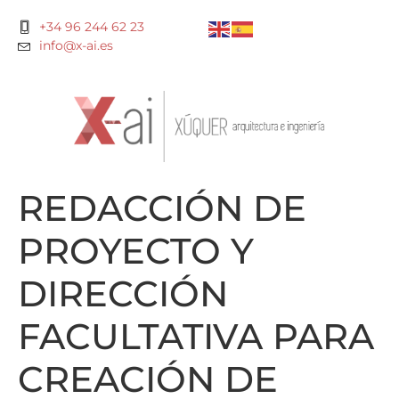
+34 96 244 62 23
info@x-ai.es
REDACCIÓN DE
PROYECTO Y
DIRECCIÓN
FACULTATIVA PARA
CREACIÓN DE