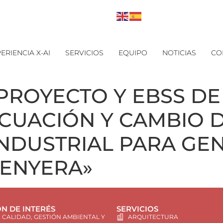
ERIENCIA X-AI
SERVICIOS
EQUIPO
NOTICIAS
CO
PROYECTO Y EBSS DE
CUACIÓN Y CAMBIO 
INDUSTRIAL PARA GE
SENYERA»
N DE INTERÉS
SERVICIOS
E CALIDAD, GESTIÓN AMBIENTAL Y
ARQUITECTURA