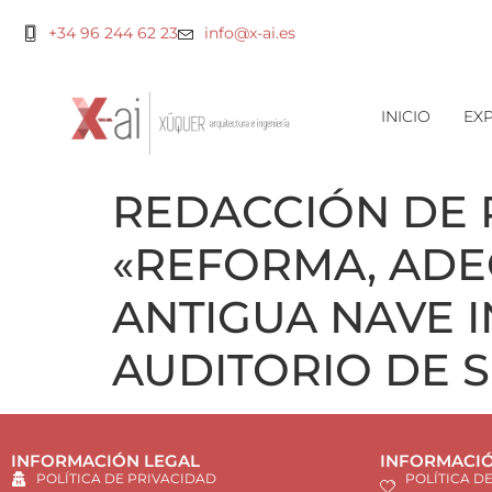
+34 96 244 62 23
info@x-ai.es
INICIO
EXP
REDACCIÓN DE 
«REFORMA, ADE
ANTIGUA NAVE 
AUDITORIO DE 
INFORMACIÓN LEGAL
INFORMACIÓ
POLÍTICA DE PRIVACIDAD
POLÍTICA D