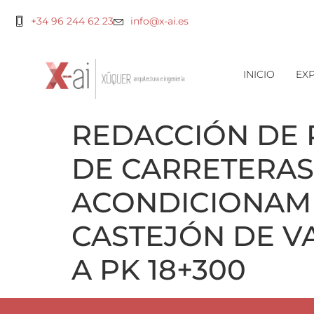
+34 96 244 62 23
info@x-ai.es
INICIO
EXP
REDACCIÓN DE 
DE CARRETERAS 
ACONDICIONAMI
CASTEJÓN DE VA
A PK 18+300