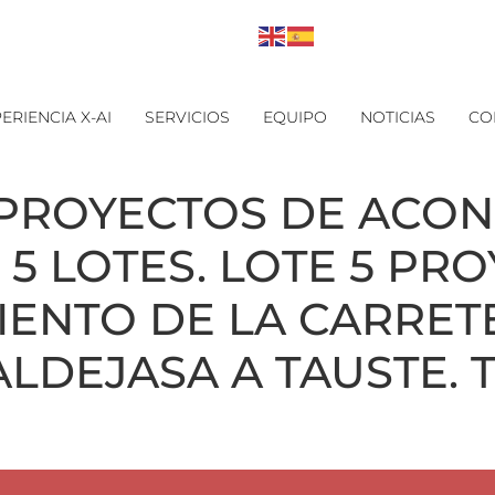
ERIENCIA X-AI
SERVICIOS
EQUIPO
NOTICIAS
CO
PROYECTOS DE ACO
5 LOTES. LOTE 5 PR
ENTO DE LA CARRETE
LDEJASA A TAUSTE. 