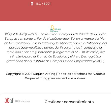
ISO 45001
XÚQUER, ARQUING, S.L. ha recibido una ayuda de 2900€ de la Unión
Europea con cargo al Fondo NextGenerationEU, en el marco del Plan
de Recuperación, Trasformación y Resiliencia, para electrificación del
parque automovilístico dentro del Programa de incentivos a la
movilidad eficiente y sostenible (Programa MOVES III Valencia) del
Ministerio para la Transición Ecológica y el Reto Demográfico,
gestionado por el instituto de Competitividad Empresarial (IVACE).
Copyright © 2026 Xuquer-Arqing |Todos los derechos reservados a
Xuquer-Arqing y sus respectivos autores.
Gestionar consentimiento