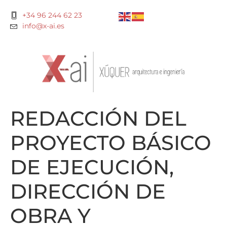
+34 96 244 62 23
info@x-ai.es
REDACCIÓN DEL
PROYECTO BÁSICO
DE EJECUCIÓN,
DIRECCIÓN DE
OBRA Y