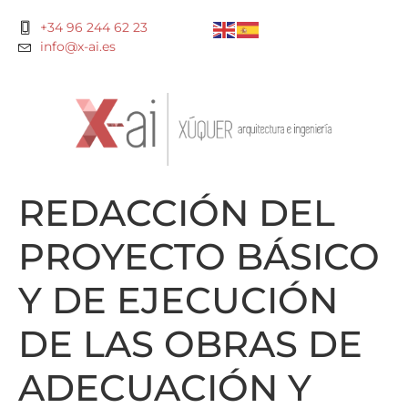
+34 96 244 62 23
info@x-ai.es
REDACCIÓN DEL
PROYECTO BÁSICO
Y DE EJECUCIÓN
DE LAS OBRAS DE
ADECUACIÓN Y