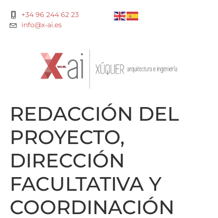
+34 96 244 62 23
info@x-ai.es
REDACCIÓN DEL
PROYECTO,
DIRECCIÓN
FACULTATIVA Y
COORDINACIÓN