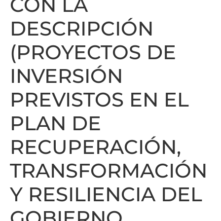
CON LA
DESCRIPCIÓN
(PROYECTOS DE
INVERSIÓN
PREVISTOS EN EL
PLAN DE
RECUPERACIÓN,
TRANSFORMACIÓN
Y RESILIENCIA DEL
GOBIERNO.