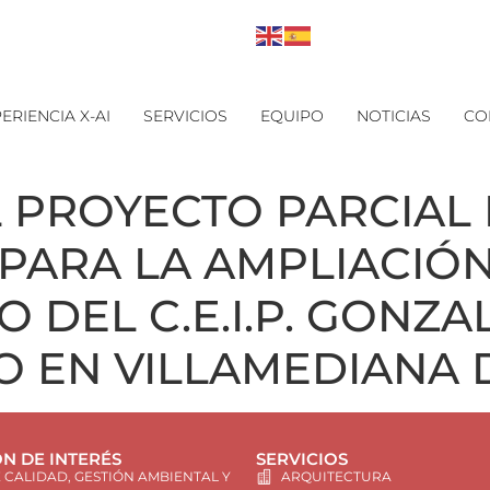
ERIENCIA X-AI
SERVICIOS
EQUIPO
NOTICIAS
CO
 PROYECTO PARCIAL
PARA LA AMPLIACIÓN
 DEL C.E.I.P. GONZA
CIO EN VILLAMEDIANA
N DE INTERÉS
SERVICIOS
E CALIDAD, GESTIÓN AMBIENTAL Y
ARQUITECTURA