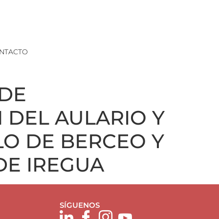
NTACTO
 DE
 DEL AULARIO Y
LO DE BERCEO Y
 DE IREGUA
SÍGUENOS